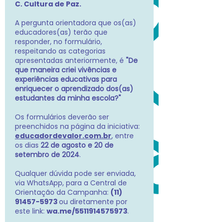
C. Cultura de Paz.
A pergunta orientadora que os(as)
educadores(as) terão que
responder, no formulário,
respeitando as categorias
apresentadas anteriormente, é
"De
que maneira criei vivências e
experiências educativas para
enriquecer o aprendizado dos(as)
estudantes da minha escola?"
Os formulários deverão ser
preenchidos na página da iniciativa:
educadordevalor.com.br
, entre
os dias
22 de agosto e 20 de
setembro de 2024
.
Qualquer dúvida pode ser enviada,
via WhatsApp, para a Central de
Orientação da Campanha:
(11)
91457-5973
ou diretamente por
este link:
wa.me/5511914575973
.