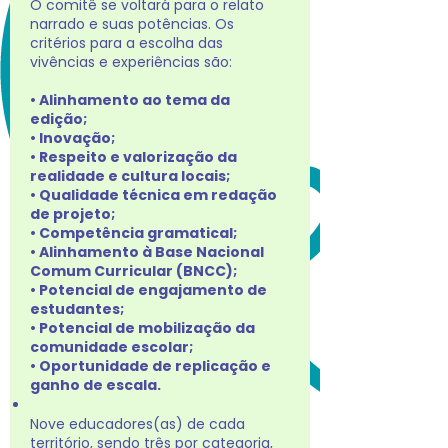
O comitê se voltará para o relato
narrado e suas potências. Os
critérios para a escolha das
vivências e experiências são:
• Alinhamento ao tema da
edição;
• Inovação;
• Respeito e valorização da
realidade e cultura locais;
• Qualidade técnica em redação
de projeto;
• Competência gramatical;
• Alinhamento à Base Nacional
Comum Curricular (BNCC);
• Potencial de engajamento de
estudantes;
• Potencial de mobilização da
comunidade escolar;
• Oportunidade de replicação e
ganho de escala.
Nove educadores(as) de cada
território, sendo três por categoria,