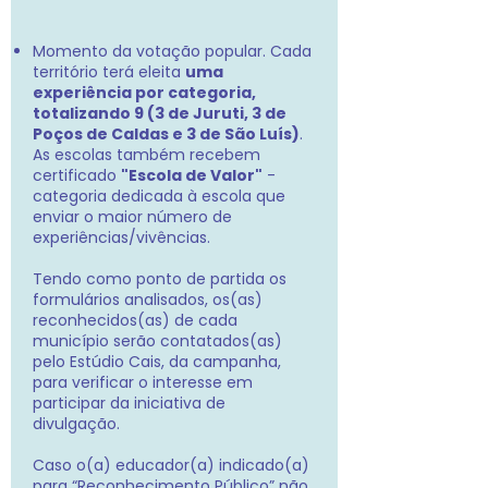
Momento da votação popular. Cada
território terá eleita
uma
experiência por categoria,
totalizando 9 (3 de Juruti, 3 de
Poços de Caldas e 3 de São Luís)
.
As escolas também recebem
certificado
"Escola de Valor"
-
categoria dedicada à escola que
enviar o maior número de
experiências/vivências.
Tendo como ponto de partida os
formulários analisados, os(as)
reconhecidos(as) de cada
município serão contatados(as)
pelo Estúdio Cais, da campanha,
para verificar o interesse em
participar da iniciativa de
divulgação.
Caso o(a) educador(a) indicado(a)
para “Reconhecimento Público” não