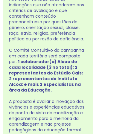
indicações que não atenderem aos
critérios de avaliação e que
contenham conteúdo
preconceituoso por questões de
gênero, orientação sexual, classe,
raça, etnia, religião, preferência
política ou por razão de deficiência.
O Comitê Consultivo da campanha
em cada território será composto
por:
1 colaborador(a) Alcoa de
cada localidade (3 no total); 2
representantes do Estúdio Cais;
2 representantes do Instituto
Alcoa; e mais 2 especialistas na
área da Educação.
A proposta é avaliar a inovação das
vivências e experiências educativas
do ponto de vista da mobilização e
engajamento para a melhoria da
aprendizagem e não projetos
pedagógicos da educação formal.