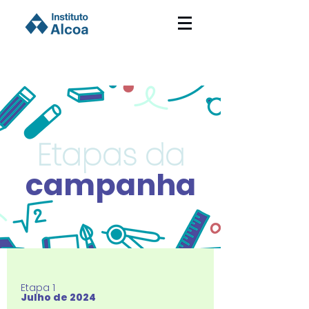
Etapas da
campanha
Etapa 1
Julho de 2024